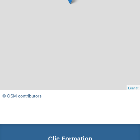
Leaflet
© OSM contributors
Clic Formation