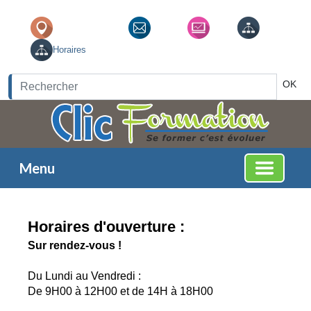
Thonon Les Bains
Contact
News
Liens
Horaires
OK
Menu
Horaires d'ouverture :
Sur rendez-vous !
Du Lundi au Vendredi :
De 9H00 à 12H00 et de 14H à 18H00