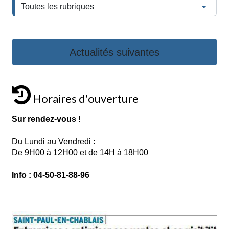
Actualités suivantes
Horaires d'ouverture
Sur rendez-vous !
Du Lundi au Vendredi :
De 9H00 à 12H00 et de 14H à 18H00
Info : 04-50-81-88-96