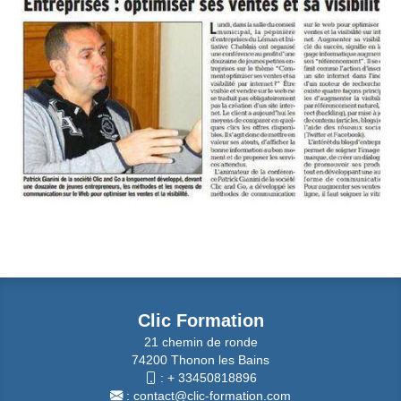
Clic Formation
21 chemin de ronde
74200 Thonon les Bains
:
+ 33450818896
:
contact@clic-formation.com